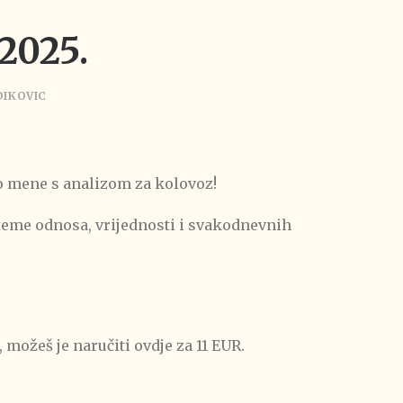
 2025.
DIKOVIC
vo mene s analizom za kolovoz!
 teme odnosa, vrijednosti i svakodnevnih
 možeš je naručiti ovdje za 11 EUR.