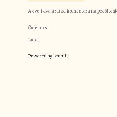
A evo i dva kratka komentara na prošlomj
Čujemo se!
Luka
Powered by beehiiv