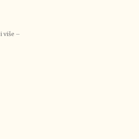
i više –