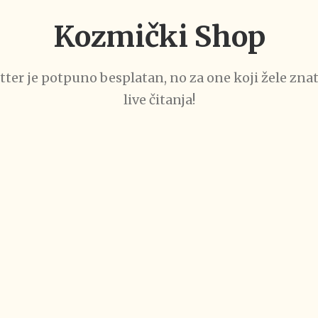
Kozmički Shop
ter je potpuno besplatan, no za one koji žele znat
live čitanja!