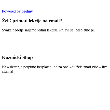
Powered by beehiiv
Želiš primati lekcije na email?
Svake nedelje šaljemo jednu lekciju. Prijavi se, besplatno je.
Kozmički Shop
Newsletter je potpuno besplatan, no za one koji žele znati više – live
čitanja!