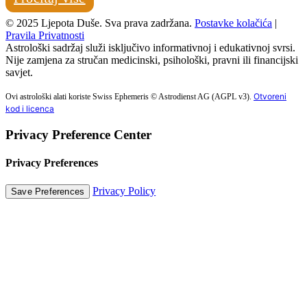
© 2025 Ljepota Duše. Sva prava zadržana.
Postavke kolačića
|
Pravila Privatnosti
Astrološki sadržaj služi isključivo informativnoj i edukativnoj svrsi.
Nije zamjena za stručan medicinski, psihološki, pravni ili financijski
savjet.
Otvoreni
Ovi astrološki alati koriste Swiss Ephemeris © Astrodienst AG (AGPL v3).
kod i licenca
Privacy Preference Center
Privacy Preferences
Privacy Policy