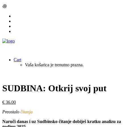
꩜
Cart
Vaša košarica je trenutno prazna.
SUDBINA: Otkrij svoj put
€
36.00
Preostalo
čitanja
Naruči danas i uz Sudbinsko čitanje dobiješ kratku analizu za
godinu 2025.