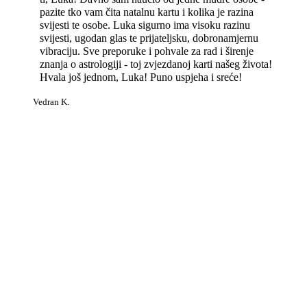
pazite tko vam čita natalnu kartu i kolika je razina
svijesti te osobe. Luka sigurno ima visoku razinu
svijesti, ugodan glas te prijateljsku, dobronamjernu
vibraciju. Sve preporuke i pohvale za rad i širenje
znanja o astrologiji - toj zvjezdanoj karti našeg života!
Hvala još jednom, Luka! Puno uspjeha i sreće!
Vedran K.