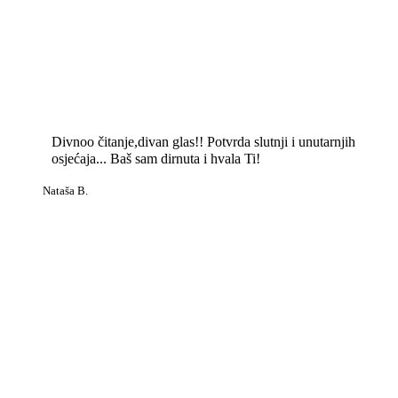
Divnoo čitanje,divan glas!! Potvrda slutnji i unutarnjih
osjećaja... Baš sam dirnuta i hvala Ti!
Nataša B.