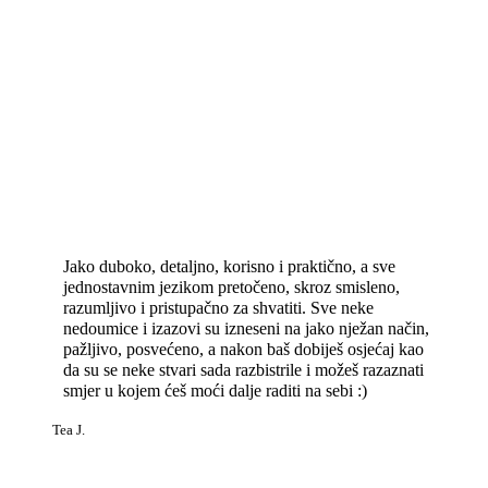
Jako duboko, detaljno, korisno i praktično, a sve
jednostavnim jezikom pretočeno, skroz smisleno,
razumljivo i pristupačno za shvatiti. Sve neke
nedoumice i izazovi su izneseni na jako nježan način,
pažljivo, posvećeno, a nakon baš dobiješ osjećaj kao
da su se neke stvari sada razbistrile i možeš razaznati
smjer u kojem ćeš moći dalje raditi na sebi :)
Tea J.