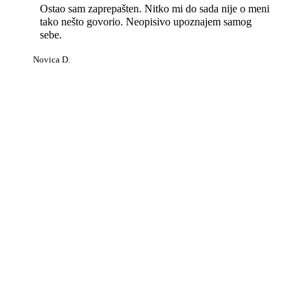
Ostao sam zaprepašten. Nitko mi do sada nije o meni
tako nešto govorio. Neopisivo upoznajem samog
sebe.
Novica D.