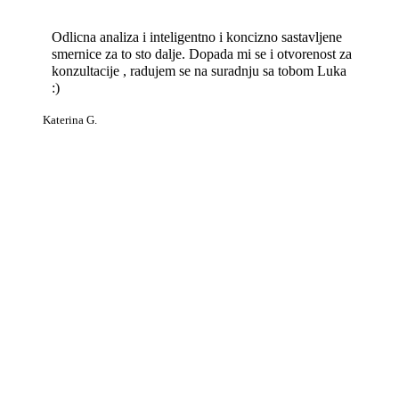
Odlicna analiza i inteligentno i koncizno sastavljene
smernice za to sto dalje. Dopada mi se i otvorenost za
konzultacije , radujem se na suradnju sa tobom Luka
:)
Katerina G.