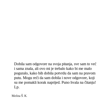
Dobila sam odgovore na svoja pitanja, sve sam to već
i sama znala, ali ovo mi je trebalo kako bi me malo
poguralo, kako bih dobila potvrdu da sam na pravom
putu. Mogu reći da sam dobila i nove odgovore, koji
su me pomakli korak naprijed. Puno hvala na čitanju!
Lp.
Melita Š. K.