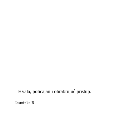
Hvala, poticajan i ohrabrujuć pristup.
Jasminka R.