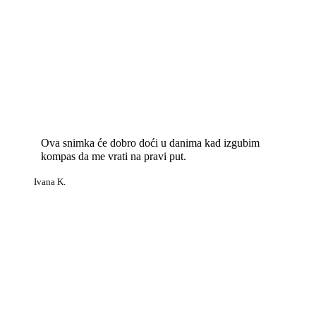
Ova snimka će dobro doći u danima kad izgubim
kompas da me vrati na pravi put.
Ivana K.