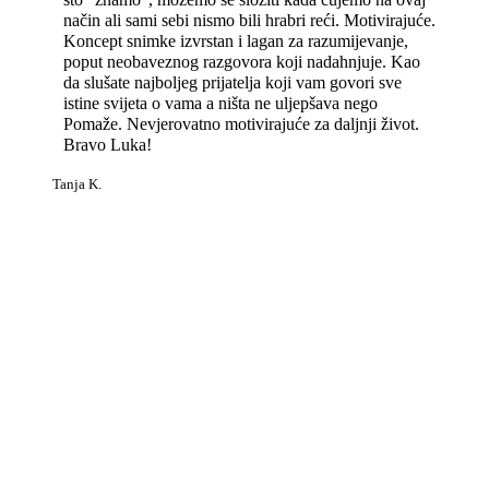
način ali sami sebi nismo bili hrabri reći. Motivirajuće.
Koncept snimke izvrstan i lagan za razumijevanje,
poput neobaveznog razgovora koji nadahnjuje. Kao
da slušate najboljeg prijatelja koji vam govori sve
istine svijeta o vama a ništa ne uljepšava nego
Pomaže. Nevjerovatno motivirajuće za daljnji život.
Bravo Luka!
Tanja K.