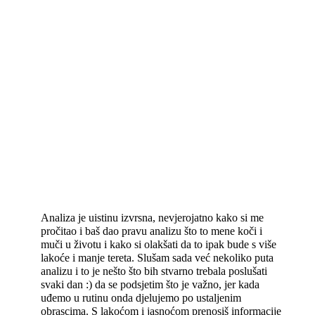
Analiza je uistinu izvrsna, nevjerojatno kako si me
pročitao i baš dao pravu analizu što to mene koči i
muči u životu i kako si olakšati da to ipak bude s više
lakoće i manje tereta. Slušam sada već nekoliko puta
analizu i to je nešto što bih stvarno trebala poslušati
svaki dan :) da se podsjetim što je važno, jer kada
uđemo u rutinu onda djelujemo po ustaljenim
obrascima. S lakoćom i jasnoćom prenosiš informacije