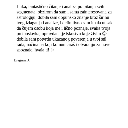
Luka, fantastično čitanje i analiza po pitanju svih
segmenata. obzirom da sam i sama zainteresovana za
astrologiju, dobila sam dopunsko znanje kroz širinu
tvog izlaganja i analize, i definitivno sam imala utisak
da čujem osobu koja me i lično poznaje. svaka tvoja
pretpostavka, opravdana je iskustvu koje živim 😊
dobila sam potvrdu ukazanog poverenja u tvoj stil
rada, načina na koji komuniciraš i otvaranju za nove
spoznaje. hvala ti! ✨️
Dragana J.