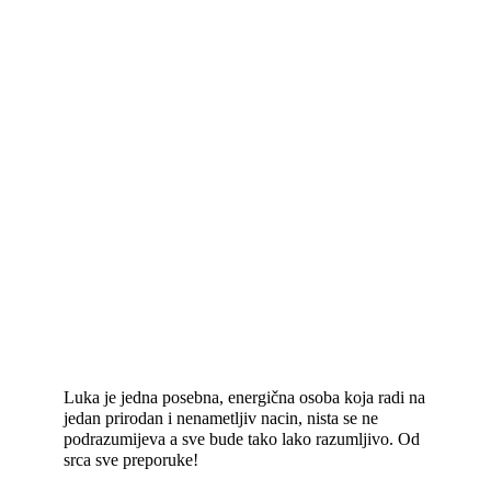
Luka je jedna posebna, energična osoba koja radi na
jedan prirodan i nenametljiv nacin, nista se ne
podrazumijeva a sve bude tako lako razumljivo. Od
srca sve preporuke!