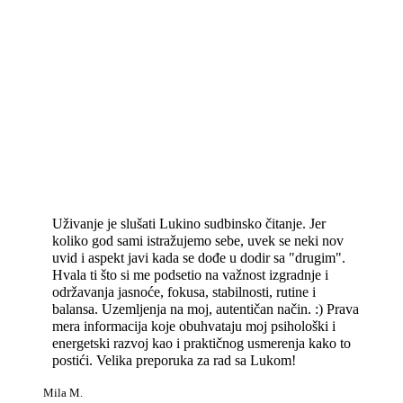
Uživanje je slušati Lukino sudbinsko čitanje. Jer
koliko god sami istražujemo sebe, uvek se neki nov
uvid i aspekt javi kada se dođe u dodir sa "drugim".
Hvala ti što si me podsetio na važnost izgradnje i
održavanja jasnoće, fokusa, stabilnosti, rutine i
balansa. Uzemljenja na moj, autentičan način. :) Prava
mera informacija koje obuhvataju moj psihološki i
energetski razvoj kao i praktičnog usmerenja kako to
postići. Velika preporuka za rad sa Lukom!
Mila M.