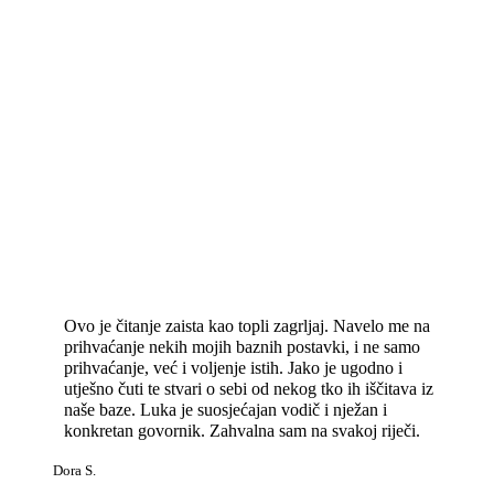
Ovo je čitanje zaista kao topli zagrljaj. Navelo me na
prihvaćanje nekih mojih baznih postavki, i ne samo
prihvaćanje, već i voljenje istih. Jako je ugodno i
utješno čuti te stvari o sebi od nekog tko ih iščitava iz
naše baze. Luka je suosjećajan vodič i nježan i
konkretan govornik. Zahvalna sam na svakoj riječi.
Dora S.