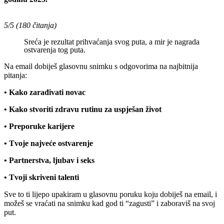
5/5 (180 čitanja)
Sreća je rezultat prihvaćanja svog puta, a mir je nagrada
ostvarenja tog puta.
Na email dobiješ glasovnu snimku s odgovorima na najbitnija
pitanja:
• Kako zarađivati novac
• Kako stvoriti zdravu rutinu za uspješan život
• Preporuke karijere
• Tvoje najveće ostvarenje
• Partnerstva, ljubav i seks
• Tvoji skriveni talenti
Sve to ti lijepo upakiram u glasovnu poruku koju dobiješ na email, i
možeš se vraćati na snimku kad god ti “zagusti” i zaboraviš na svoj
put.