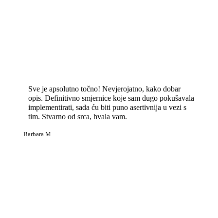
Sve je apsolutno točno! Nevjerojatno, kako dobar
opis. Definitivno smjernice koje sam dugo pokušavala
implementirati, sada ću biti puno asertivnija u vezi s
tim. Stvarno od srca, hvala vam.
Barbara M.