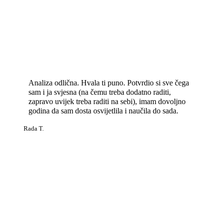
Analiza odlična. Hvala ti puno. Potvrdio si sve čega
sam i ja svjesna (na čemu treba dodatno raditi,
zapravo uvijek treba raditi na sebi), imam dovoljno
godina da sam dosta osvijetlila i naučila do sada.
Rada T.