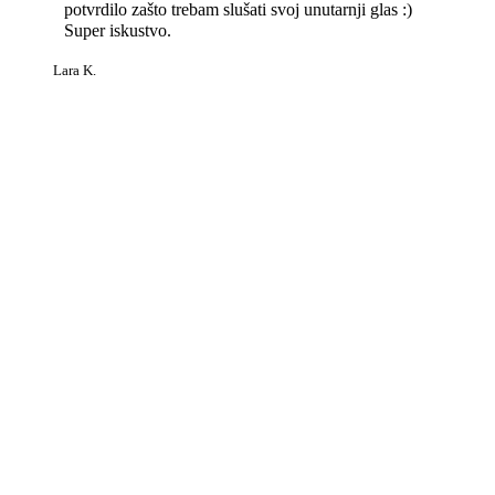
potvrdilo zašto trebam slušati svoj unutarnji glas :)
Super iskustvo.
Lara K.