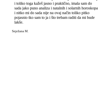
i toliko toga kažeš jasno i praktično, imala sam do
sada jako puno analiza i natalnih i solarnih horoskopa
i nitko mi do sada nije na ovaj način toliko pitko
pojasnio tko sam to ja i što trebam raditi da mi bude
lakše.
Snježana M.