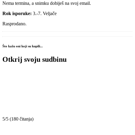
Nema termina, a snimku dobiješ na svoj email.
Rok isporuke:
3.-7. Veljače
Rasprodano.
Što kažu oni koji su kupili...
Otkrij svoju sudbinu
5/5 (180 čitanja)