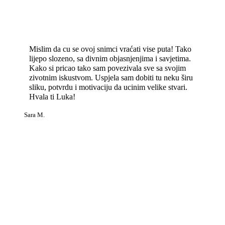
Mislim da cu se ovoj snimci vraćati vise puta! Tako
lijepo slozeno, sa divnim objasnjenjima i savjetima.
Kako si pricao tako sam povezivala sve sa svojim
zivotnim iskustvom. Uspjela sam dobiti tu neku širu
sliku, potvrdu i motivaciju da ucinim velike stvari.
Hvala ti Luka!
Sara M.