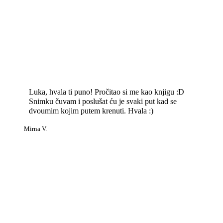
Luka, hvala ti puno! Pročitao si me kao knjigu :D
Snimku čuvam i poslušat ću je svaki put kad se
dvoumim kojim putem krenuti. Hvala :)
Mirna V.