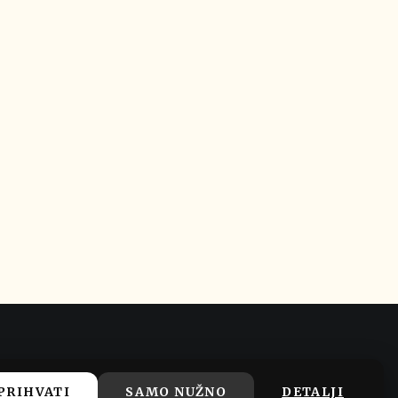
PRIHVATI
SAMO NUŽNO
DETALJI