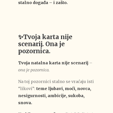
stalno događa – i zašto.
✨Tvoja karta nije
scenarij. Ona je
pozornica.
Tvoja natalna karta nije scenarij
–
ona je pozornica.
Na toj pozornici stalno se vraćaju isti
“likovi”:
teme ljubavi, moći, novca,
nesigurnosti, ambicije, sukoba,
snova.