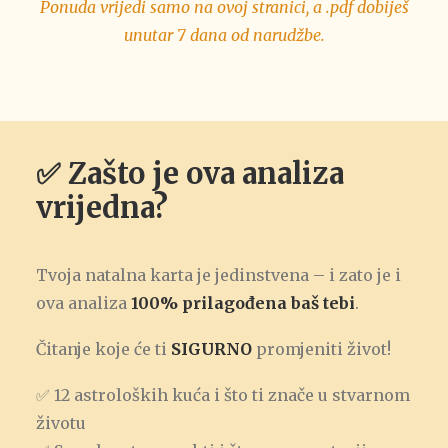
Ponuda vrijedi samo na ovoj stranici, a .pdf dobiješ
unutar 7 dana od narudžbe.
✅ Zašto je ova analiza
vrijedna?
Tvoja natalna karta je jedinstvena – i zato je i
ova analiza
100% prilagođena baš tebi
.
Čitanje koje će ti
SIGURNO
promjeniti život!
✅ 12 astroloških kuća i što ti znače u stvarnom
životu