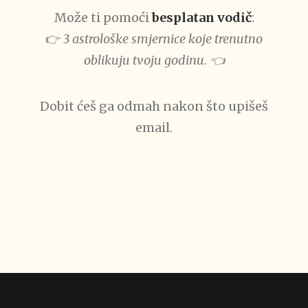
Može ti pomoći
besplatan vodič
:
👉
3 astrološke smjernice koje trenutno
oblikuju tvoju godinu. 👈
Dobit ćeš ga odmah nakon što upišeš
email.