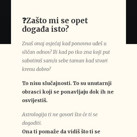
❓Zašto mi se opet
događa isto?
Znaš onaj osjećaj kad ponovno uđeš u
sličan odnos? Ili kad po tko zna koji put
sabotiraš sam/a sebe taman kad stvari
krenu dobro?
To nisu slučajnosti.
To su unutarnji
obrasci koji se ponavljaju dok ih ne
osvijestiš.
Astrologija ti ne govori što će ti se
dogoditi.
Ona ti pomaže da vidiš što ti se