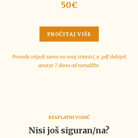
50€
PROČITAJ VIŠE
Ponuda vrijedi samo na ovoj stranici, a .pdf dobiješ
unutar 7 dana od narudžbe.
BESPLATNI VODIČ
Nisi još siguran/na?