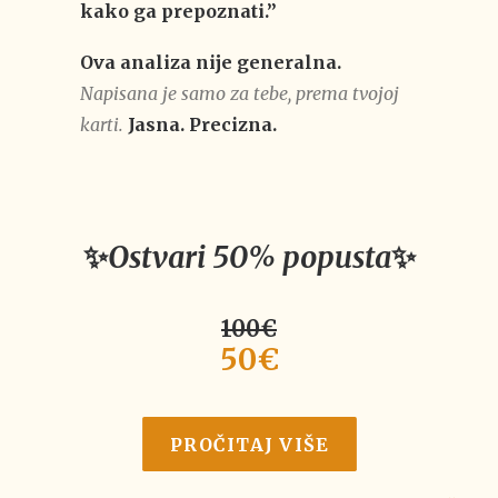
kako ga prepoznati.”
Ova analiza nije generalna.
Napisana je samo za tebe, prema tvojoj
karti.
Jasna. Precizna.
✨
Ostvari 50% popusta
✨
100€
50€
PROČITAJ VIŠE