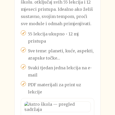
školu. otključaj svih 55 lekcija i 12
mjeseci pristupa. Idealno ako želiš
sustavno, svojim tempom, proći
sve module i odmah primjenjivati.
55 lekcija ukupno • 12 mj
pristupa
Sve teme: planeti, kuće, aspekti,
arapske točke…
Svaki tjedan jedna lekcija na e-
mail
PDF materijali za print uz
lekcije