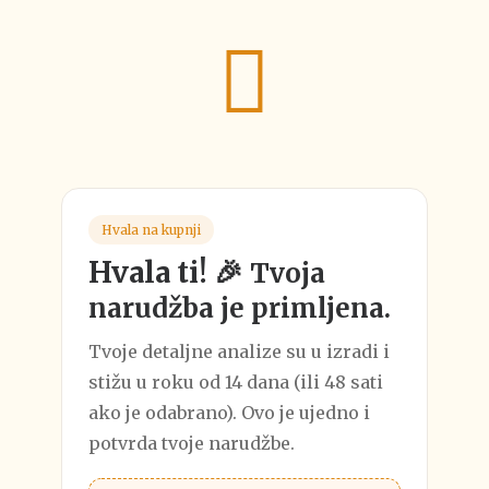
Hvala na kupnji
Hvala ti! 🎉
Tvoja
narudžba je primljena.
Tvoje detaljne analize su u izradi i
stižu u roku od 14 dana (ili 48 sati
ako je odabrano). Ovo je ujedno i
potvrda tvoje narudžbe.