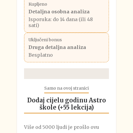
Kupljeno
Detaljna osobna analiza
Isporuka: do 14 dana (ili 48
sati)
Uključeni bonus
Druga detaljna analiza
Besplatno
Samo na ovoj stranici
Dodaj cijelu godinu Astro
škole (+55 lekcija)
Više od 5000 ljudi je prošlo ovu